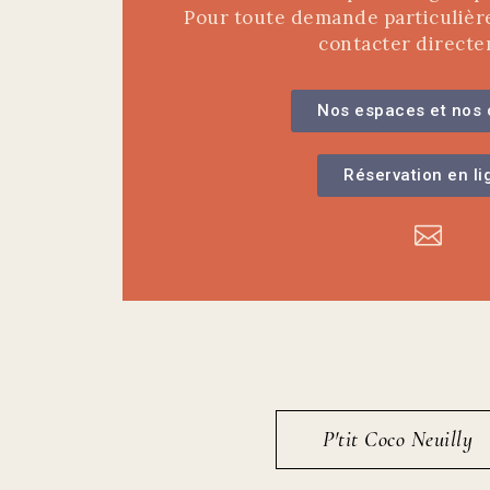
Pour toute demande particulièr
contacter directe
Nos espaces et nos 
Réservation en li
P'tit Coco Neuilly