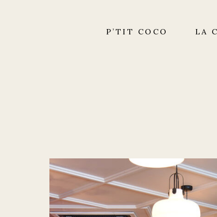
P’TIT COCO
LA 