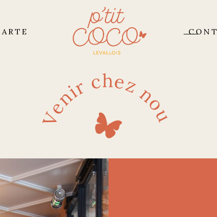
CARTE
CON
Venir chez nous