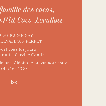
famille des cocos,
P'tit Coco Levallois​
 PLACE JEAN ZAY
 LEVALLOIS-PERRET
ert tous les jours
inuit – Service Continu
le par téléphone ou via notre site
01 57 64 13 83