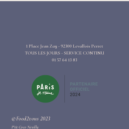
1 Place Jean Zay - 92300 Levallois Perret
TOUS LES JOURS - SERVICE CONTINU
01 57 64 13 83
©Food2vous 2023
P'tit Coco Neuilly